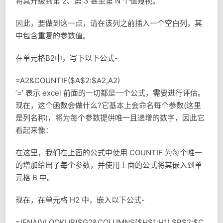
将其升级到第 2、第 3 甚至第 N 个值窥视。
因此，要做到这一点，请在该列之前插入一个空白列，其
中包含重复的参数值。
在单元格B2中，写下以下公式-
=A2&COUNTIF($A$2:$A2,A2)
‘=’ 表示 excel 前面的一切都是一个公式，需要进行评估。
现在，这个函数会做什么?它基本上会命名每个参数(这里
是列名称)，将为每个参数提供唯一且递增的数字，因此它
看起来像：
在这里，我们在上面的公式中使用 COUNTIF 为每个唯一
的增加给出了每个参数，并使用上面的公式将其嵌入到单
元格 B 中。
现在，在单元格 H2 中，嵌入以下公式-
=IFNA(VLOOKUP($G2&COLUMNS($H$1:H1),$B$2:$C