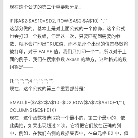
现在这个公式的第二个重要部分是：
IF($A$2:$A$10=$D2, ROW($A$2:$A$10)-1,""
这部分做的，基本上是对上面公式的一个修饰，这个公式
也会打印一个数组，但是这一次，只要匹配到需要的参
数，就不会打印出TRUE值，而不是那个出现的位置参数将
被打印，对于 FALSE 值，我们只打印一个“”，所以对于上
面的例子，我们在搜索参数 Akash 的地方，这种格式的数
组将是——
{1;"";"";"";4;"";"";"";""}
现在，这个公式的第三个重要部分是：
SMALL(IF($A$2:$A$10=$D2,ROW($A$2:$A$10)-1,""),
COLUMNS($E$1:E1)))
现在，这个函数将选取第一个最小的，第二个最小的，依
此类推，如果出现超过 2 次，它将把它们放在正确的列
中，例如，在我们右侧的数据集表中，在单元格 E2 中，值