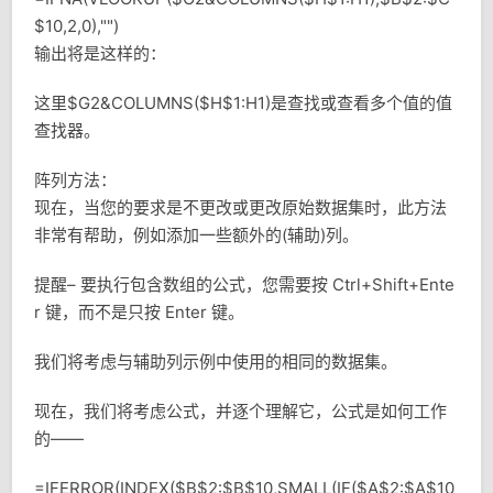
$10,2,0),"")
输出将是这样的：
这里$G2&COLUMNS($H$1:H1)是查找或查看多个值的值
查找器。
阵列方法：
现在，当您的要求是不更改或更改原始数据集时，此方法
非常有帮助，例如添加一些额外的(辅助)列。
提醒– 要执行包含数组的公式，您需要按 Ctrl+Shift+Ente
r 键，而不是只按 Enter 键。
我们将考虑与辅助列示例中使用的相同的数据集。
现在，我们将考虑公式，并逐个理解它，公式是如何工作
的——
=IFERROR(INDEX($B$2:$B$10,SMALL(IF($A$2:$A$10