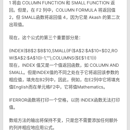
1 将由 COLUMN FUNCTION 和 SMALL FUNCTION 返
回。但是，在 F2 列中，COLUMN FORMULA 将返回值
2，但 SMALL函数将返回值 4，因为它是 Akash 的第二次
出现值。
现在，这个公式的第三个重要部分是：
(INDEX($B$2:$B$10,SMALL(IF($A$2:$A$10=$D2,RO
W($A$2:$A$10)-1,""),COLUMNS($E$1:E1)))
现在，INDEX 值又是一个值返回函数，如 COLUMN AND
SMALL。但是INDEX值的不同之处在于它将返回该参数的
相应值，填充在B2列中，因此，例如，在E2列中它将填充
值English而在单元格F2中，它将值Mathematics。
IFERROR函数将打印一个空格，以防 INDEX函数无法打印
值。
数组方法的输出将保持不变，只是您不需要添加任何额外
的列并相应地应用公式。