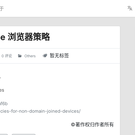
于
dge 浏览器策略
暂无标签
0 评论
Others
L
es
af6b
licies-for-non-domain-joined-devices/
©著作权归作者所有