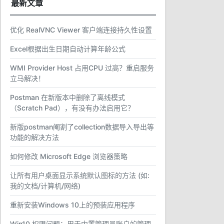
最新文章
优化 RealVNC Viewer 客户端连接持久性设置
Excel根据出生日期自动计算年龄公式
WMI Provider Host 占用CPU 过高？重启服务
立马解决！
Postman 在新版本中删除了离线模式
（Scratch Pad），有没有办法启用它？
新版postman阉割了collection数据导入导出等
功能的解决方法
如何修改 Microsoft Edge 浏览器策略
让所有用户桌面显示系统默认图标的方法 (如:
我的文档/计算机/网络)
重新安装Windows 10上的预装应用程序
Win10 权限问题：用于内置管理员账户的管理