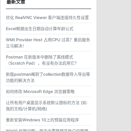
最新文章
优化 RealVNC Viewer 客户端连接持久性设置
Excel根据出生日期自动计算年龄公式
WMI Provider Host 占用CPU 过高？重启服务
立马解决！
Postman 在新版本中删除了离线模式
（Scratch Pad），有没有办法启用它？
新版postman阉割了collection数据导入导出等
功能的解决方法
如何修改 Microsoft Edge 浏览器策略
让所有用户桌面显示系统默认图标的方法 (如:
我的文档/计算机/网络)
重新安装Windows 10上的预装应用程序
Win10 权限问题：用于内置管理员账户的管理