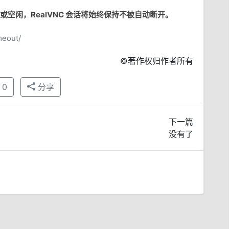
空闲，RealVNC 会话将始终保持不被自动断开。
meout/
©著作权归作者所有
0
分享
下一篇
没有了