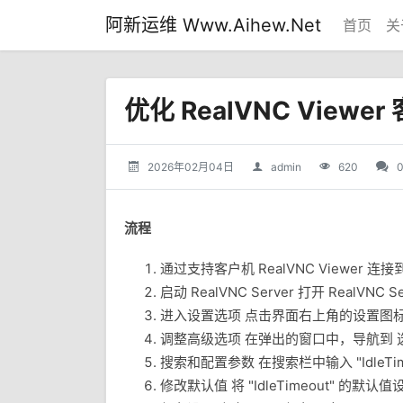
阿新运维 Www.Aihew.Net
首页
关
优化 RealVNC View
2026年02月04日
admin
620
流程
通过支持客户机 RealVNC Viewer 连接到
启动 RealVNC Server 打开 RealVNC 
进入设置选项 点击界面右上角的设置图标
调整高级选项 在弹出的窗口中，导航到 
搜索和配置参数 在搜索栏中输入 "IdleT
修改默认值 将 "IdleTimeout" 的